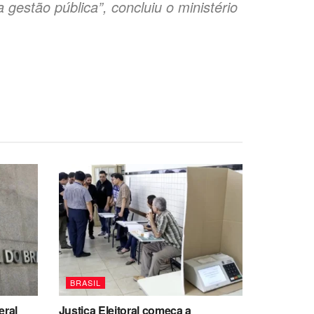
gestão pública”, concluiu o ministério
BRASIL
eral
Justiça Eleitoral começa a