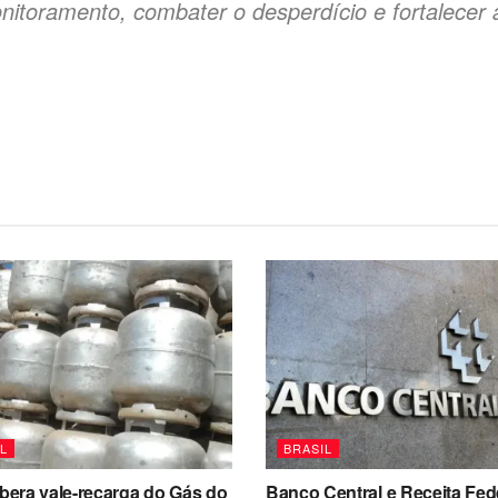
nitoramento, combater o desperdício e fortalecer a 
L
BRASIL
ibera vale-recarga do Gás do
Banco Central e Receita Fed