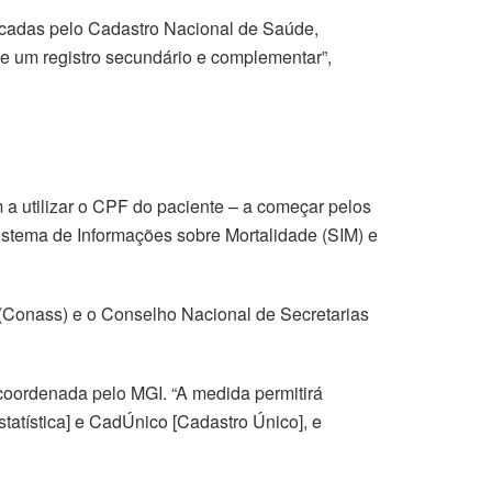
ficadas pelo Cadastro Nacional de Saúde,
de um registro secundário e complementar”,
a utilizar o CPF do paciente – a começar pelos
stema de Informações sobre Mortalidade (SIM) e
(Conass) e o Conselho Nacional de Secretarias
coordenada pelo MGI. “A medida permitirá
statística] e CadÚnico [Cadastro Único], e