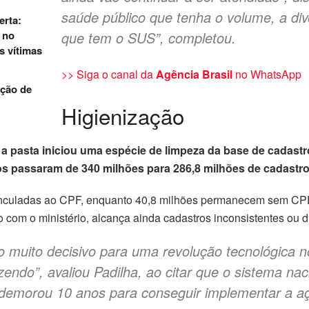
saúde público que tenha o volume, a di
erta:
s no
que tem o SUS”, completou.
s vítimas
>> Siga o canal da
Agência Brasil
no WhatsApp
ição de
Higienização
l, a pasta iniciou uma espécie de limpeza da base de cada
s passaram de 340 milhões para 286,8 milhões de cadastro
vinculadas ao CPF, enquanto 40,8 milhões permanecem sem CPF,
 com o ministério, alcança ainda cadastros inconsistentes ou d
muito decisivo para uma revolução tecnológica 
ndo”, avaliou Padilha, ao citar que o sistema naci
, demorou 10 anos para conseguir implementar a a