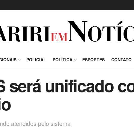
GIONAIS
POLICIAL
POLÍTICA
ESPORTES
CONTATO
 será unificado 
io
ndo atendidos pelo sistema