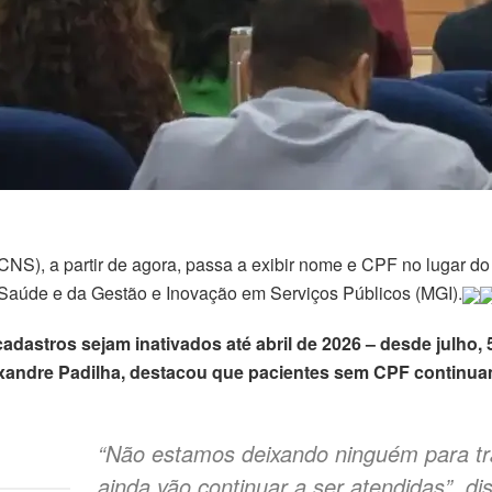
NS), a partir de agora, passa a exibir nome e CPF no lugar d
da Saúde e da Gestão e Inovação em Serviços Públicos (MGI).
adastros sejam inativados até abril de 2026 – desde julho,
Alexandre Padilha, destacou que pacientes sem CPF contin
“Não estamos deixando ninguém para t
ainda vão continuar a ser atendidas”, di