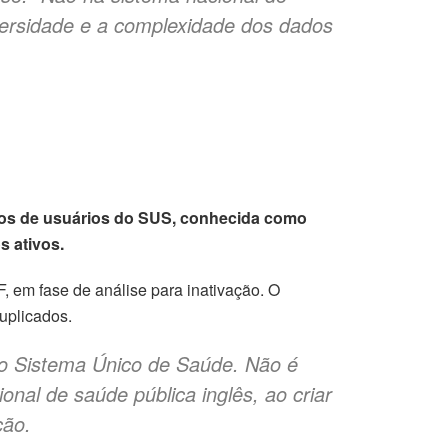
versidade e a complexidade dos dados
stros de usuários do SUS, conhecida como
s ativos.
 em fase de análise para inativação. O
uplicados.
no Sistema Único de Saúde. Não é
onal de saúde pública inglês, ao criar
ção.