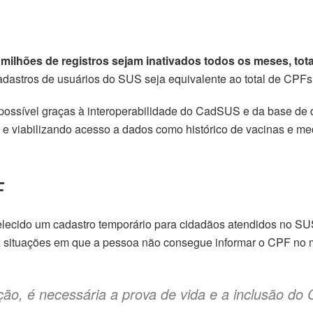
milhões de registros sejam inativados todos os meses, tota
cadastros de usuários do SUS seja equivalente ao total de CPFs
i possível graças à interoperabilidade do CadSUS e da base de 
o e viabilizando acesso a dados como histórico de vacinas e 
F
belecido um cadastro temporário para cidadãos atendidos no S
a situações em que a pessoa não consegue informar o CPF no
ção, é necessária a prova de vida e a inclusão do 