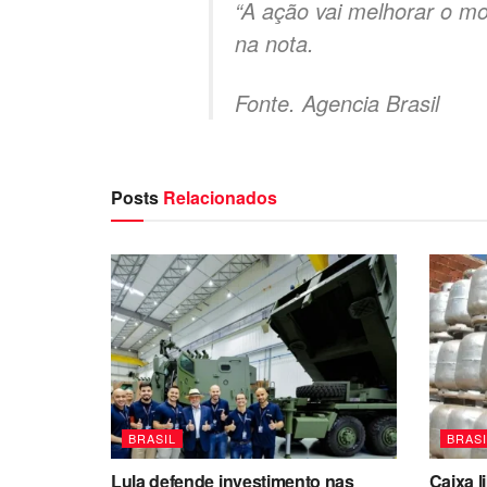
“A ação vai melhorar o mo
na nota.
Fonte. Agencia Brasil
Posts
Relacionados
BRASIL
BRASI
Lula defende investimento nas
Caixa l