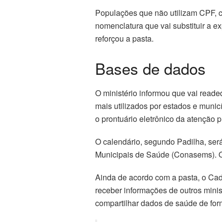
Populações que não utilizam CPF, c
nomenclatura que vai substituir a e
reforçou a pasta.
Bases de dados
O ministério informou que vai read
mais utilizados por estados e mun
o prontuário eletrônico da atenção p
O calendário, segundo Padilha, se
Municipais de Saúde (Conasems). O
Ainda de acordo com a pasta, o Cad
receber informações de outros minist
compartilhar dados de saúde de form