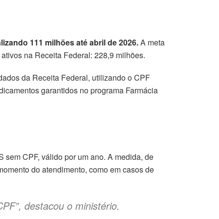
lizando 111 milhões até abril de 2026.
A meta
 ativos na Receita Federal: 228,9 milhões.
dados da Receita Federal, utilizando o CPF
medicamentos garantidos no programa Farmácia
US sem CPF, válido por um ano. A medida, de
 momento do atendimento, como em casos de
CPF”, destacou o ministério.