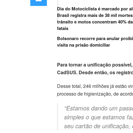
Dia do Motociclista é marcado por al
Brasil registra mais de 38 mil morte
trânsito e motos concentram 40% da
fatais
Bolsonaro recorre para anular proib
visita na prisão domiciliar
Para tornar a unificação possíve
CadSUS. Desde então, os registro
Desse total, 246 milhões já estão 
processo de higienização, de acordo
“Estamos dando um passo 
simples o que estamos faze
seu cartão de unificação