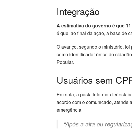
Integração
A estimativa do governo é que 11 
é que, ao final da ação, a base de 
O avanço, segundo o ministério, fo
como identificador único do cidadã
Popular.
Usuários sem CP
Em nota, a pasta informou ter esta
acordo com o comunicado, atende 
emergência.
“Após a alta ou regulariza