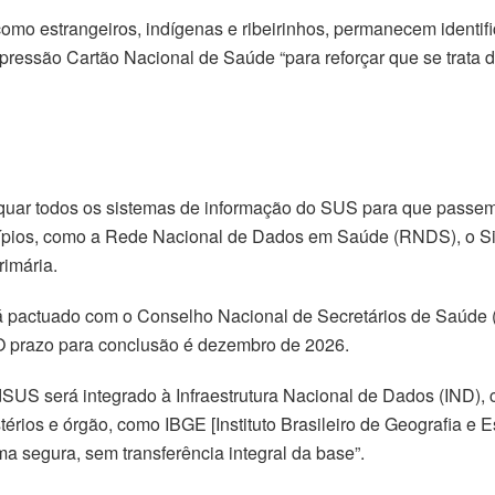
omo estrangeiros, indígenas e ribeirinhos, permanecem identi
xpressão Cartão Nacional de Saúde “para reforçar que se trata 
equar todos os sistemas de informação do SUS para que passem 
icípios, como a Rede Nacional de Dados em Saúde (RNDS), o Si
rimária.
rá pactuado com o Conselho Nacional de Secretários de Saúde 
 prazo para conclusão é dezembro de 2026.
SUS será integrado à Infraestrutura Nacional de Dados (IND), 
érios e órgão, como IBGE [Instituto Brasileiro de Geografia e E
a segura, sem transferência integral da base”.