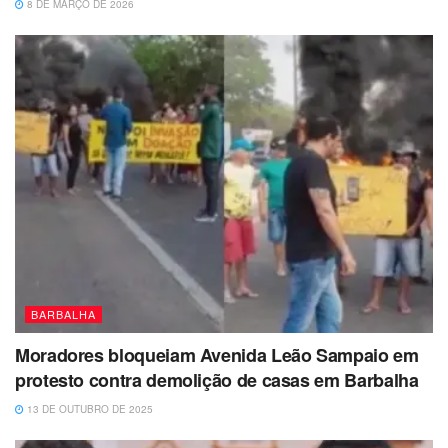
8 DE MARÇO DE 2026
BARBALHA
Moradores bloqueiam Avenida Leão Sampaio em
protesto contra demolição de casas em Barbalha
13 DE OUTUBRO DE 2025