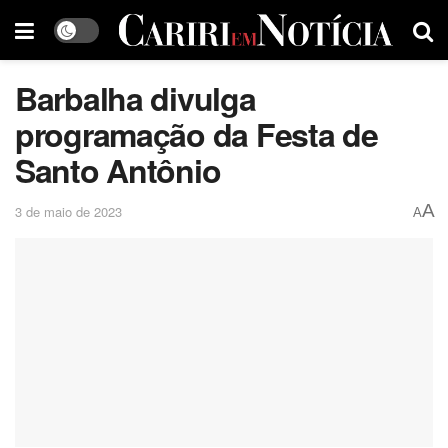
Barbalha divulga
programação da Festa de
Santo Antônio
A
3 de maio de 2023
A