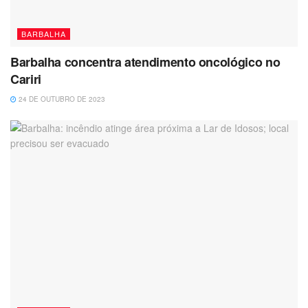
BARBALHA
Barbalha concentra atendimento oncológico no
Cariri
24 DE OUTUBRO DE 2023