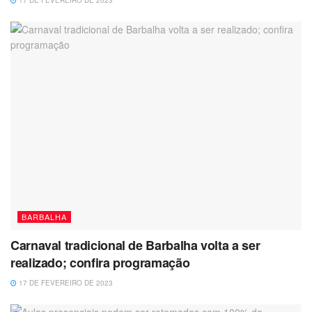
17 DE FEVEREIRO DE 2023
BARBALHA
Carnaval tradicional de Barbalha volta a ser
realizado; confira programação
17 DE FEVEREIRO DE 2023