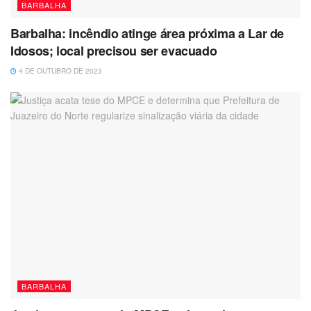
BARBALHA
Barbalha: incêndio atinge área próxima a Lar de
Idosos; local precisou ser evacuado
4 DE OUTUBRO DE 2023
BARBALHA