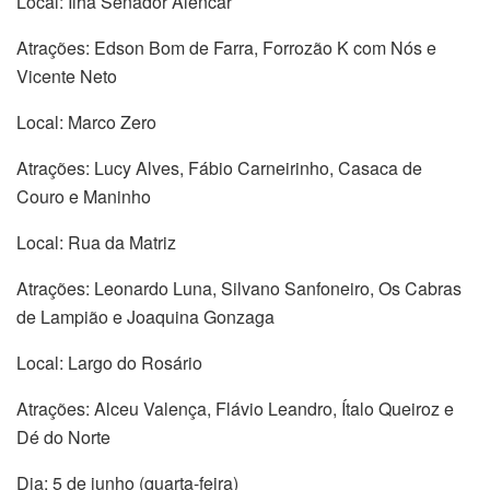
Local: Ilha Senador Alencar
Atrações: Edson Bom de Farra, Forrozão K com Nós e
Vicente Neto
Local: Marco Zero
Atrações: Lucy Alves, Fábio Carneirinho, Casaca de
Couro e Maninho
Local: Rua da Matriz
Atrações: Leonardo Luna, Silvano Sanfoneiro, Os Cabras
de Lampião e Joaquina Gonzaga
Local: Largo do Rosário
Atrações: Alceu Valença, Flávio Leandro, Ítalo Queiroz e
Dé do Norte
Dia: 5 de junho (quarta-feira)