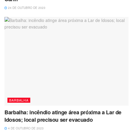
24 DE OUTUBRO DE 2023
BARBALHA
Barbalha: incêndio atinge área próxima a Lar de
Idosos; local precisou ser evacuado
4 DE OUTUBRO DE 2023