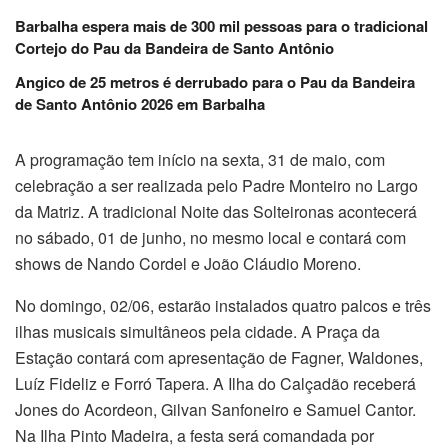
Barbalha espera mais de 300 mil pessoas para o tradicional
Cortejo do Pau da Bandeira de Santo Antônio
Angico de 25 metros é derrubado para o Pau da Bandeira
de Santo Antônio 2026 em Barbalha
A programação tem início na sexta, 31 de maio, com
celebração a ser realizada pelo Padre Monteiro no Largo
da Matriz. A tradicional Noite das Solteironas acontecerá
no sábado, 01 de junho, no mesmo local e contará com
shows de Nando Cordel e João Cláudio Moreno.
No domingo, 02/06, estarão instalados quatro palcos e três
ilhas musicais simultâneos pela cidade. A Praça da
Estação contará com apresentação de Fagner, Waldones,
Luíz Fideliz e Forró Tapera. A Ilha do Calçadão receberá
Jones do Acordeon, Gilvan Sanfoneiro e Samuel Cantor.
Na Ilha Pinto Madeira, a festa será comandada por