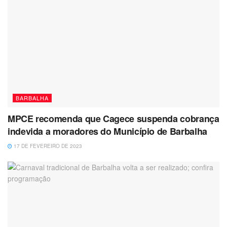
BARBALHA
MPCE recomenda que Cagece suspenda cobrança
indevida a moradores do Município de Barbalha
17 DE FEVEREIRO DE 2023