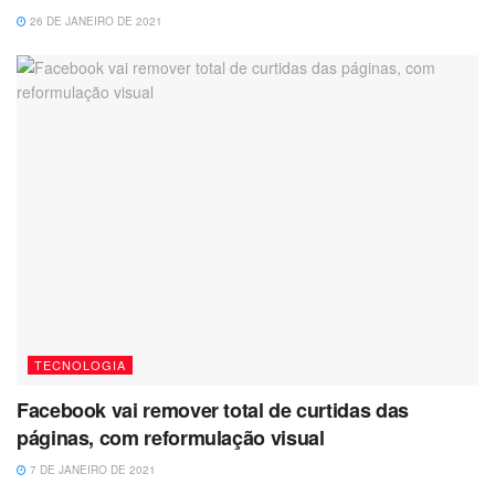
26 DE JANEIRO DE 2021
TECNOLOGIA
Facebook vai remover total de curtidas das
páginas, com reformulação visual
7 DE JANEIRO DE 2021