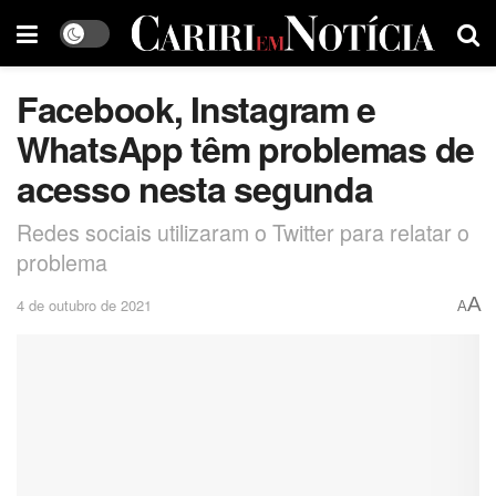
Facebook, Instagram e
WhatsApp têm problemas de
acesso nesta segunda
Redes sociais utilizaram o Twitter para relatar o
problema
A
4 de outubro de 2021
A