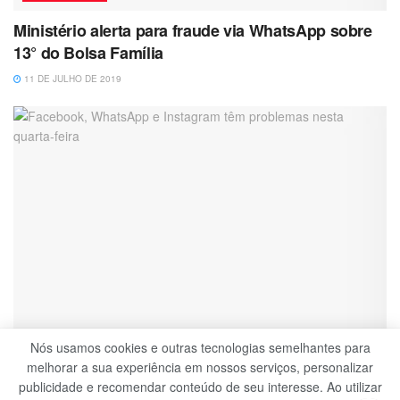
Ministério alerta para fraude via WhatsApp sobre
13° do Bolsa Família
11 DE JULHO DE 2019
Nós usamos cookies e outras tecnologias semelhantes para
TECNOLOGIA
melhorar a sua experiência em nossos serviços, personalizar
publicidade e recomendar conteúdo de seu interesse. Ao utilizar
Facebook, WhatsApp e Instagram têm problemas