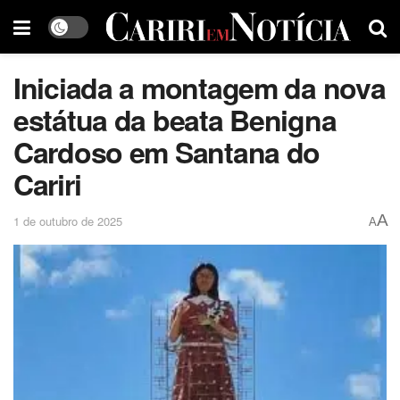
Iniciada a montagem da nova
estátua da beata Benigna
Cardoso em Santana do
Cariri
A
1 de outubro de 2025
A