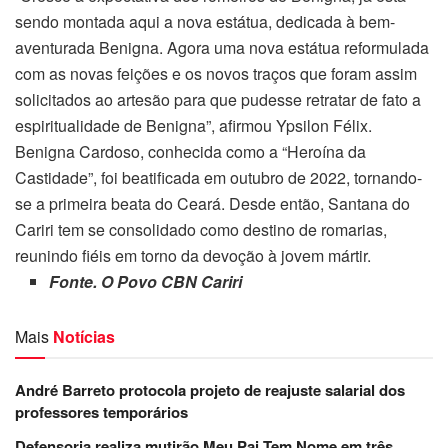
sendo montada aqui a nova estátua, dedicada à bem-
aventurada Benigna. Agora uma nova estátua reformulada
com as novas feições e os novos traços que foram assim
solicitados ao artesão para que pudesse retratar de fato a
espiritualidade de Benigna”, afirmou Ypsilon Félix.
Benigna Cardoso, conhecida como a “Heroína da
Castidade”, foi beatificada em outubro de 2022, tornando-
se a primeira beata do Ceará. Desde então, Santana do
Cariri tem se consolidado como destino de romarias,
reunindo fiéis em torno da devoção à jovem mártir.
Fonte. O Povo CBN Cariri
Mais
Notícias
André Barreto protocola projeto de reajuste salarial dos
professores temporários
Defensoria realiza mutirão Meu Pai Tem Nome em três