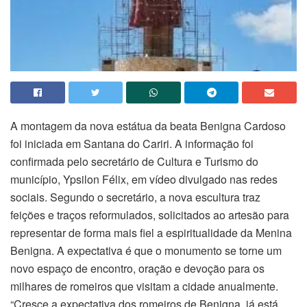
A montagem da nova estátua da beata Benigna Cardoso
foi iniciada em Santana do Cariri. A informação foi
confirmada pelo secretário de Cultura e Turismo do
município, Ypsilon Félix, em vídeo divulgado nas redes
sociais. Segundo o secretário, a nova escultura traz
feições e traços reformulados, solicitados ao artesão para
representar de forma mais fiel a espiritualidade da Menina
Benigna. A expectativa é que o monumento se torne um
novo espaço de encontro, oração e devoção para os
milhares de romeiros que visitam a cidade anualmente.
“Cresce a expectativa dos romeiros de Benigna, já está