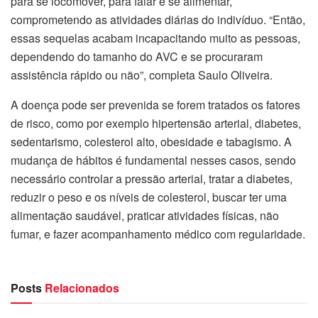
para se locomover, para falar e se alimentar,
comprometendo as atividades diárias do indivíduo. “Então,
essas sequelas acabam incapacitando muito as pessoas,
dependendo do tamanho do AVC e se procuraram
assistência rápido ou não”, completa Saulo Oliveira.
A doença pode ser prevenida se forem tratados os fatores
de risco, como por exemplo hipertensão arterial, diabetes,
sedentarismo, colesterol alto, obesidade e tabagismo. A
mudança de hábitos é fundamental nesses casos, sendo
necessário controlar a pressão arterial, tratar a diabetes,
reduzir o peso e os níveis de colesterol, buscar ter uma
alimentação saudável, praticar atividades físicas, não
fumar, e fazer acompanhamento médico com regularidade.
Posts
Relacionados