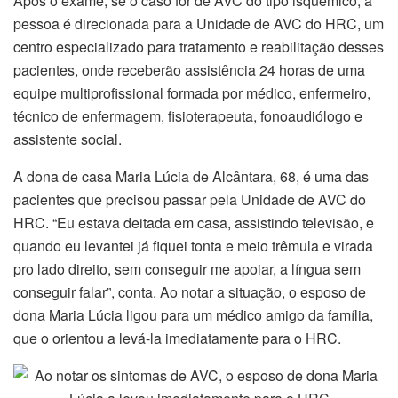
Após o exame, se o caso for de AVC do tipo isquêmico, a
pessoa é direcionada para a Unidade de AVC do HRC, um
centro especializado para tratamento e reabilitação desses
pacientes, onde receberão assistência 24 horas de uma
equipe multiprofissional formada por médico, enfermeiro,
técnico de enfermagem, fisioterapeuta, fonoaudiólogo e
assistente social.
A dona de casa Maria Lúcia de Alcântara, 68, é uma das
pacientes que precisou passar pela Unidade de AVC do
HRC. “Eu estava deitada em casa, assistindo televisão, e
quando eu levantei já fiquei tonta e meio trêmula e virada
pro lado direito, sem conseguir me apoiar, a língua sem
conseguir falar”, conta. Ao notar a situação, o esposo de
dona Maria Lúcia ligou para um médico amigo da família,
que o orientou a levá-la imediatamente para o HRC.