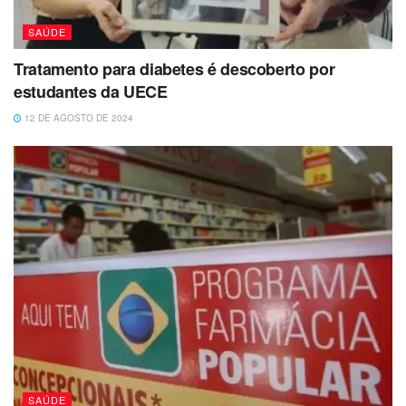
SAÚDE
Tratamento para diabetes é descoberto por
estudantes da UECE
12 DE AGOSTO DE 2024
SAÚDE