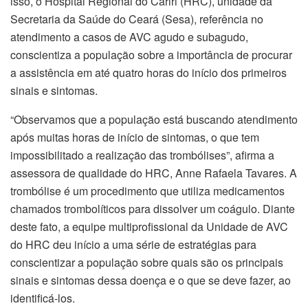
isso, o Hospital Regional do Cariri (HRC), unidade da
Secretaria da Saúde do Ceará (Sesa), referência no
atendimento a casos de AVC agudo e subagudo,
conscientiza a população sobre a importância de procurar
a assistência em até quatro horas do início dos primeiros
sinais e sintomas.
“Observamos que a população está buscando atendimento
após muitas horas de início de sintomas, o que tem
impossibilitado a realização das trombólises”, afirma a
assessora de qualidade do HRC, Anne Rafaela Tavares. A
trombólise é um procedimento que utiliza medicamentos
chamados trombolíticos para dissolver um coágulo. Diante
deste fato, a equipe multiprofissional da Unidade de AVC
do HRC deu início a uma série de estratégias para
conscientizar a população sobre quais são os principais
sinais e sintomas dessa doença e o que se deve fazer, ao
identificá-los.