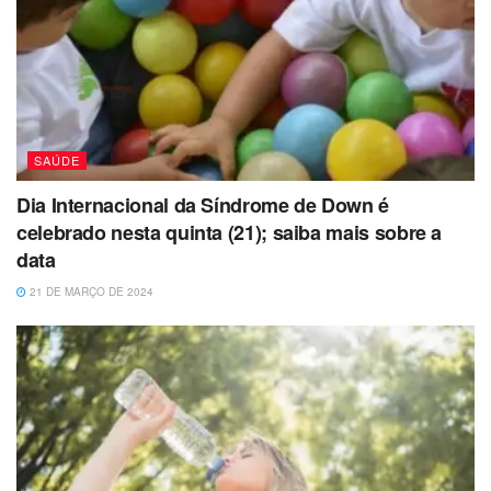
SAÚDE
Dia Internacional da Síndrome de Down é
celebrado nesta quinta (21); saiba mais sobre a
data
21 DE MARÇO DE 2024