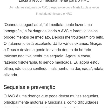
Ao notar os sintomas de AVC, o esposo de dona Maria Lúcia a levou
imediatamente para o HRC
“Quando cheguei aqui, fui imediatamente fazer uma
tomografia, já foi diagnosticado o AVC e foram feitos os
procedimentos de imediato. Depois me trouxeram pro leito.
O tratamento está excelente. Já fiz vários exames. Graças
a Deus e devido a gente ter vindo dentro do horário
máximo não tive nenhuma sequela. Agora já estou
fazendo fisioterapia, tô sendo medicada. Eu agora estou
ótima, não estou sentindo mais nenhuma dor, nada”, relata
aliviada.
Sequelas e prevenção
O AVC é uma doença que pode deixar muitas sequelas,
principalmente motoras e funcionais, como dificuldades