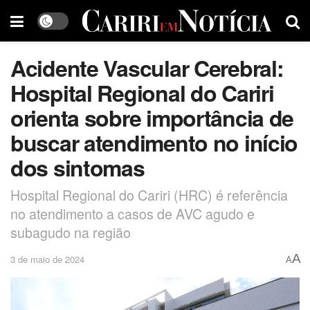
Acidente Vascular Cerebral:
Hospital Regional do Cariri
orienta sobre importância de
buscar atendimento no início
dos sintomas
Hospital Regional do Cariri (HRC) é referência
no atendimento a casos de AVC agudo e
subagudo na região
A
3 de maio de 2024
A