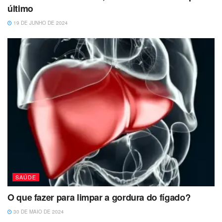
último
19 DE JUNHO DE 2024
SAÚDE
O que fazer para limpar a gordura do fígado?
30 DE MAIO DE 2024