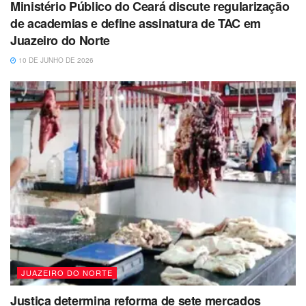
Ministério Público do Ceará discute regularização
de academias e define assinatura de TAC em
Juazeiro do Norte
10 DE JUNHO DE 2026
JUAZEIRO DO NORTE
Justiça determina reforma de sete mercados