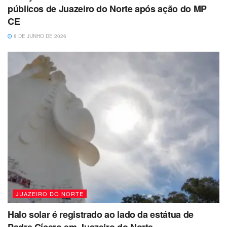
públicos de Juazeiro do Norte após ação do MP
CE
8 DE JUNHO DE 2026
JUAZEIRO DO NORTE
Halo solar é registrado ao lado da estátua de
Padre Cícero em Juazeiro do Norte