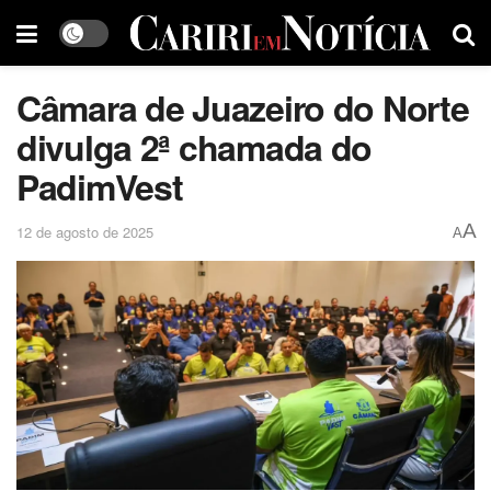
Câmara de Juazeiro do Norte
divulga 2ª chamada do
PadimVest
A
12 de agosto de 2025
A