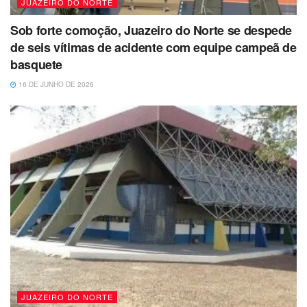
JUAZEIRO DO NORTE
Sob forte comoção, Juazeiro do Norte se despede
de seis vítimas de acidente com equipe campeã de
basquete
16 DE JUNHO DE 2026
JUAZEIRO DO NORTE