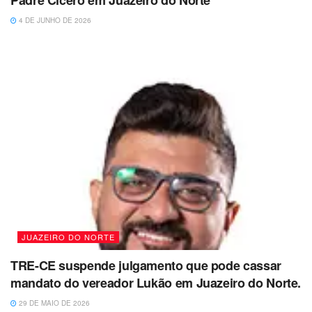
4 DE JUNHO DE 2026
JUAZEIRO DO NORTE
TRE-CE suspende julgamento que pode cassar
mandato do vereador Lukão em Juazeiro do Norte.
29 DE MAIO DE 2026