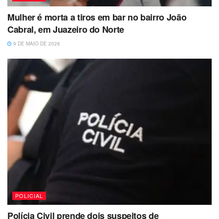
Mulher é morta a tiros em bar no bairro João
Cabral, em Juazeiro do Norte
9 DE MAIO DE 2026
POLICIAL
Polícia Civil prende dois suspeitos de