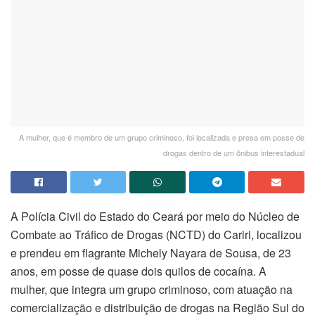
A mulher, que é membro de um grupo criminoso, foi localizada e presa em posse de
drogas dentro de um ônibus interestadual
A Polícia Civil do Estado do Ceará por meio do Núcleo de
Combate ao Tráfico de Drogas (NCTD) do Cariri, localizou
e prendeu em flagrante Michely Nayara de Sousa, de 23
anos, em posse de quase dois quilos de cocaína. A
mulher, que integra um grupo criminoso, com atuação na
comercialização e distribuição de drogas na Região Sul do