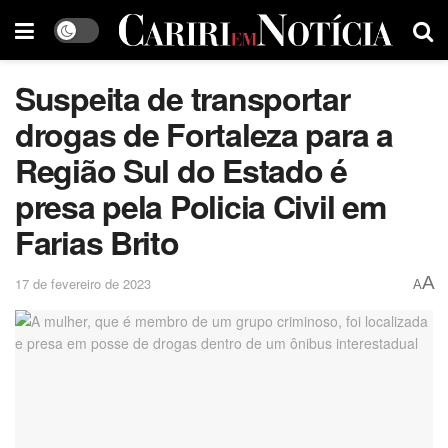
Suspeita de transportar
drogas de Fortaleza para a
Região Sul do Estado é
presa pela Policia Civil em
Farias Brito
A
17 de fevereiro de 2023
A