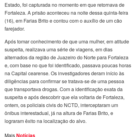
Estado, foi capturada no momento em que retornava de
Fortaleza. A prisão aconteceu na noite dessa quinta-feira
(16), em Farias Brito e contou com o auxílio de um cão
farejador.
Após tomar conhecimento de que uma mulher, em atitude
suspeita, realizava uma série de viagens, em dias
alternados da região de Juazeiro do Norte para Fortaleza
e, com base no que foi identificado, passava poucas horas
na Capital cearense. Os investigadores deram início às
diligências para confirmar se tratava-se de uma pessoa
que transportava drogas. Com a identificação exata da
suspeita e após descobrir que ela voltaria de Fortaleza,
ontem, os policiais civis do NCTD, interceptaram um
ônibus interestadual, já na altura de Farias Brito, e
lograram êxito na localização do alvo.
Mais
Notícias